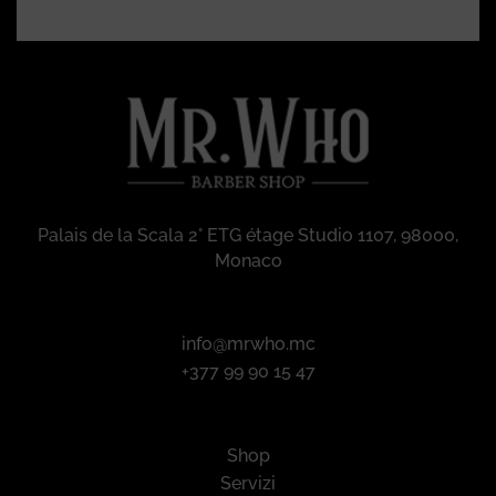
Palais de la Scala 2° ETG étage Studio 1107, 98000,
Monaco
info@mrwho.mc
+377 99 90 15 47
Shop
Servizi