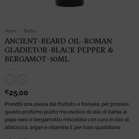
Home
/
Barba
ANCIENT-BEARD OIL-ROMAN
GLADIETOR-BLACK PEPPER &
BERGAMOT-50ML
25.00
€
Prenditi una pausa dal fruttato e floreale, per provare
questo profumo pulito ma esotico di olio di barba al
pepe nero e bergamotto miscelato con cura in olio di
albicocca, argan e vitamina E per l’uso quotidiano.