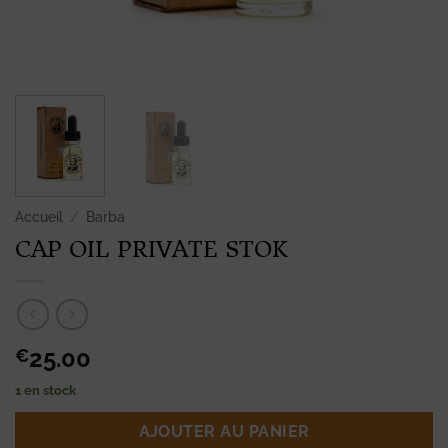
Accueil
/
Barba
CAP OIL PRIVATE STOK
25.00
€
1 en stock
AJOUTER AU PANIER