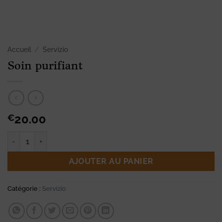
Accueil
/
Servizio
Soin purifiant
20.00
€
quantité de Soin purifiant
AJOUTER AU PANIER
Catégorie :
Servizio