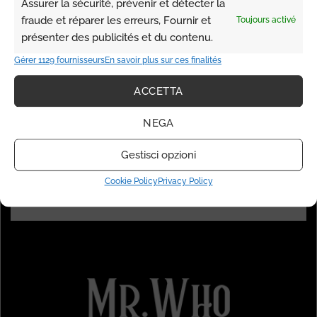
Assurer la sécurité, prévenir et détecter la
fraude et réparer les erreurs, Fournir et
Toujours activé
présenter des publicités et du contenu.
Gérer 1129 fournisseurs
En savoir plus sur ces finalités
ACCETTA
NEGA
Gestisci opzioni
Palais de la Scala 2° ETG étage Studio 1160,
98000, Monaco
Cookie Policy
Privacy Policy