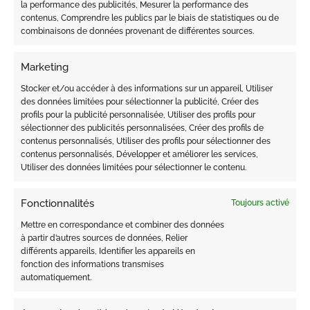
la performance des publicités, Mesurer la performance des
PRODUITS SIMILAIRES
contenus, Comprendre les publics par le biais de statistiques ou de
combinaisons de données provenant de différentes sources.
Marketing
Stocker et/ou accéder à des informations sur un appareil, Utiliser
des données limitées pour sélectionner la publicité, Créer des
profils pour la publicité personnalisée, Utiliser des profils pour
sélectionner des publicités personnalisées, Créer des profils de
contenus personnalisés, Utiliser des profils pour sélectionner des
contenus personnalisés, Développer et améliorer les services,
Utiliser des données limitées pour sélectionner le contenu.
Fonctionnalités
Toujours activé
SERVIZIO
SERVIZIO
TAGLIO BAMBINO
Coupe + barbe
Mettre en correspondance et combiner des données
à partir d’autres sources de données, Relier
€
35.00
€
100.00
différents appareils, Identifier les appareils en
fonction des informations transmises
automatiquement.