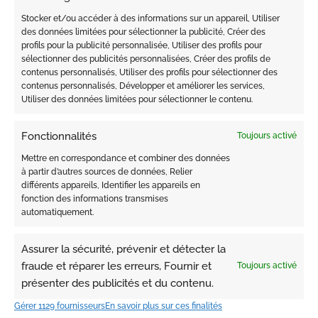
Stocker et/ou accéder à des informations sur un appareil, Utiliser
Palais de la Scala 2° ETG étage Studio 1160,
des données limitées pour sélectionner la publicité, Créer des
98000, Monaco
profils pour la publicité personnalisée, Utiliser des profils pour
sélectionner des publicités personnalisées, Créer des profils de
contenus personnalisés, Utiliser des profils pour sélectionner des
contenus personnalisés, Développer et améliorer les services,
Utiliser des données limitées pour sélectionner le contenu.
Fonctionnalités
Toujours activé
Mettre en correspondance et combiner des données
à partir d’autres sources de données, Relier
différents appareils, Identifier les appareils en
fonction des informations transmises
automatiquement.
Assurer la sécurité, prévenir et détecter la
CONTACTEZ
fraude et réparer les erreurs, Fournir et
Toujours activé
présenter des publicités et du contenu.
Gérer 1129 fournisseurs
En savoir plus sur ces finalités