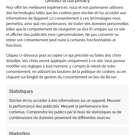
Gestisci la tua privacy
Pour offrir les meilleures expériences, nous et nos partenaires utilisons
des technologies telles que les cookies pour stocker et/ou accéder aux
informations de l’appareil. Le consentement à ces technologies nous
BARBA
permettra, ainsi qu’à nos partenaires, de traiter des données personnelles
ACQUA da BARBA-SHAVING
telles que le comportement de navigation ou des ID uniques sur ce site
WATER-300ML
et afficher des publicités (non-) personnalisées. Ne pas consentir ou
€
15.00
retirer son consentement peut nuire à certaines fonctionnalités et
fonctions.
Cliquez ci-dessous pour accepter ce qui précède ou faites des choix
détaillés. Vos choix seront appliqués uniquement à ce site. Vous pouvez
modifier vos réglages à tout moment, y compris le retrait de votre
consentement, en utilisant les boutons de la politique de cookies, ou en
cliquant sur l’onglet de gestion du consentement en bas de l’écran.
Statistiques
Stocker et/ou accéder à des informations sur un appareil, Mesurer
la performance des publicités, Mesurer la performance des
contenus, Comprendre les publics par le biais de statistiques ou de
combinaisons de données provenant de différentes sources.
Marketing